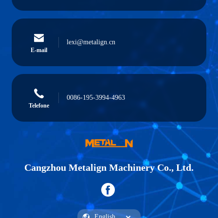
lexi@metalign.cn
E-mail
0086-195-3994-4963
Telefone
Cangzhou Metalign Machinery Co., Ltd.