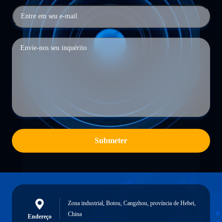
Submeter
Zona industrial, Botou, Cangzhou, província de Hebei,
China
Endereço