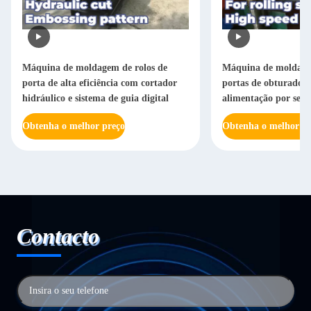
Máquina de moldagem de rolos de
Máquina de moldage
porta de alta eficiência com cortador
portas de obturador
hidráulico e sistema de guia digital
alimentação por serv
obturador perfurado
Obtenha o melhor preço
Obtenha o melhor pr
Contacto