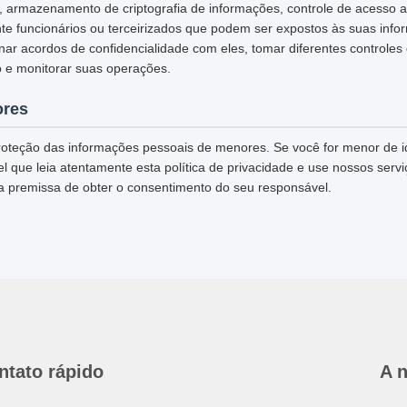
L, armazenamento de criptografia de informações, controle de acesso 
te funcionários ou terceirizados que podem ser expostos às suas info
inar acordos de confidencialidade com eles, tomar diferentes controles
 e monitorar suas operações.
ores
oteção das informações pessoais de menores. Se você for menor de 
 que leia atentamente esta política de privacidade e use nossos servi
a premissa de obter o consentimento do seu responsável.
ntato rápido
A 