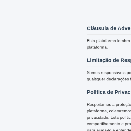
Cláusula de Adve
Esta plataforma lembra:
plataforma.
Limitação de Res
Somos responsáveis pel
quaisquer declarações f
Política de Priva
Respeitamos a proteção
plataforma, coletaremo
privacidade. Esta polí
compartilhamento e pro
para ajudá-lo a entende