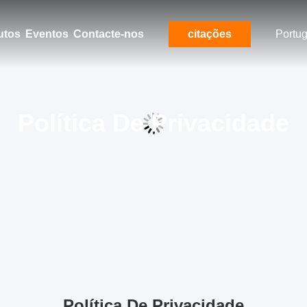
utos
Eventos
Contacte-nos
citações
Portu
Política De Privacidade
Política De Privacidade