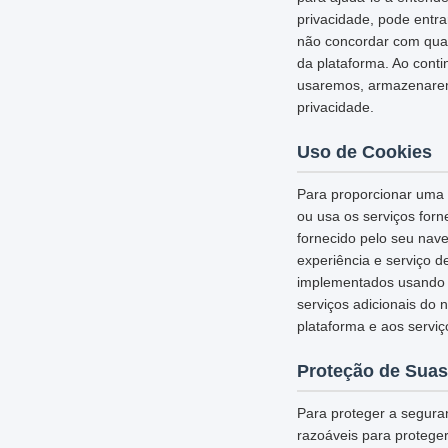
privacidade, pode entr
não concordar com qual
da plataforma. Ao cont
usaremos, armazenarem
privacidade.
Uso de Cookies
Para proporcionar uma e
ou usa os serviços for
fornecido pelo seu nav
experiência e serviço d
implementados usando c
serviços adicionais do 
plataforma e aos serviç
Proteção de Suas
Para proteger a segura
razoáveis para protege