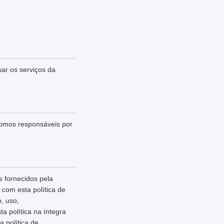
sar os serviços da
somos responsáveis por
 fornecidos pela
com esta política de
, uso,
 política na íntegra
 política de