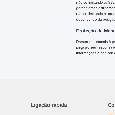
não se limitando a, SS
gerenciamos estritamen
não se limitando a, ass
dependendo da posição
Proteção de Men
Damos importância à pr
peça ao seu responsável
informações a nós sob 
Ligação rápida
Co