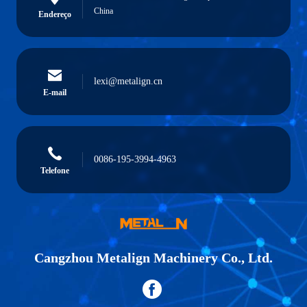
China
Endereço
lexi@metalign.cn
E-mail
0086-195-3994-4963
Telefone
Cangzhou Metalign Machinery Co., Ltd.