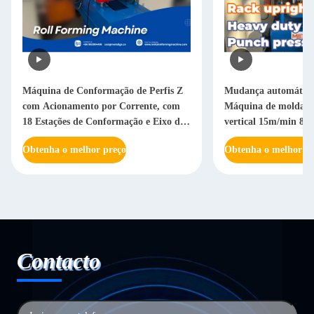
Máquina de Conformação de Perfis Z
Mudança automática
com Acionamento por Corrente, com
Máquina de moldagem
18 Estações de Conformação e Eixo de
vertical 15m/min 8
70mm de Diâmetro
eixo
Obtenha o melhor preço
Obtenha o melhor pr
Contacto