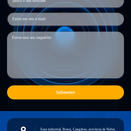
Submeter
Zona industrial, Botou, Cangzhou, província de Hebei,