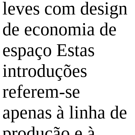
leves com design
de economia de
espaço Estas
introduções
referem-se
apenas à linha de
produção e à