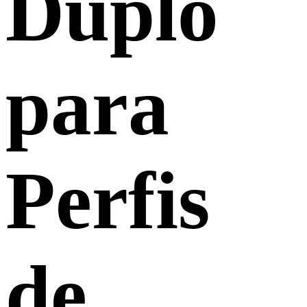
Duplo
para
Perfis
de