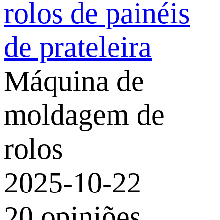
rolos de painéis
de prateleira
Máquina de
moldagem de
rolos
2025-10-22
20 opiniões