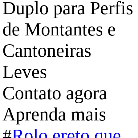
Duplo para Perfis
de Montantes e
Cantoneiras
Leves
Contato agora
Aprenda mais
#
Rolo ereto que