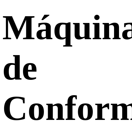
Máquin
de
Confor