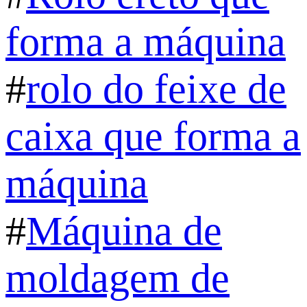
forma a máquina
#
rolo do feixe de
caixa que forma a
máquina
#
Máquina de
moldagem de